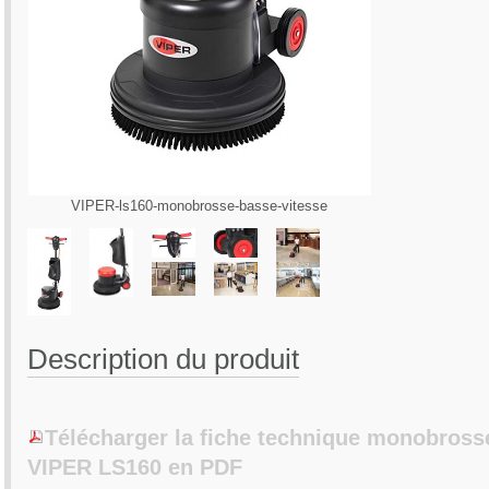
VIPER-ls160-monobrosse-basse-vitesse
Description du produit
Télécharger la fiche technique monobross
VIPER LS160 en PDF