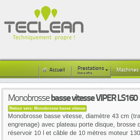
Prestations
Accueil
Machines
Notre offre
Monobrosse
basse vitesse VIPER LS160
Retour vers: Monobrosse basse vitesse
Monobrosse basse vitesse, diamètre 43 cm (tr
engrenage) avec plateau porte disque, brosse 
réservoir 10 l et câble de 10 mètres moteur 1