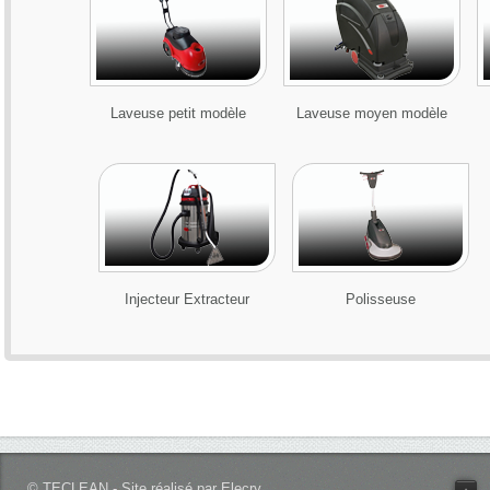
Laveuse petit modèle
Laveuse moyen modèle
Injecteur Extracteur
Polisseuse
© TECLEAN - Site réalisé par Elecry