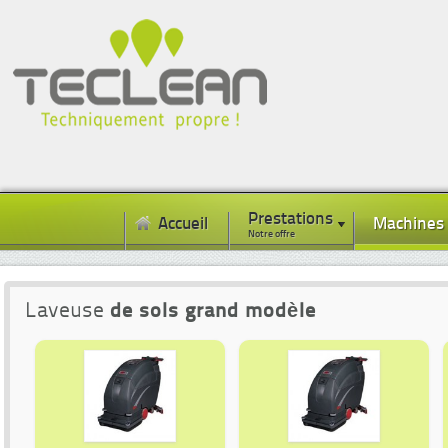
Prestations
Accueil
Machines
Notre offre
Laveuse
de sols grand modèle