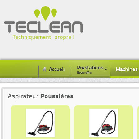
Prestations
Accueil
Machines
Notre offre
Aspirateur
Poussières