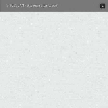
© TECLEAN - Site réalisé par Elecry