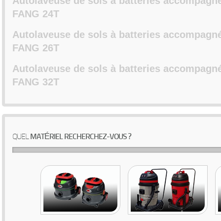
Autolaveuse de sols à batteries accompagné
FANG 24T
Autolaveuse de sols à batteries accompagné
FANG 26T
Autolaveuse de sols à batteries accompagné
FANG 32T
QUEL
MATÉRIEL RECHERCHEZ-VOUS ?