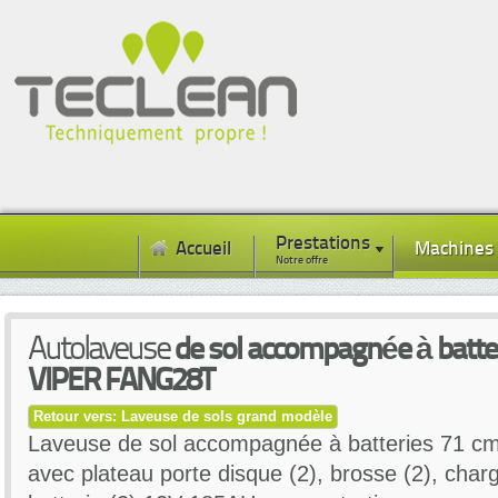
Prestations
Accueil
Machines
Notre offre
Autolaveuse
de sol accompagnée à batte
VIPER FANG28T
Retour vers: Laveuse de sols grand modèle
Laveuse de sol accompagnée à batteries 71 cm 
avec plateau porte disque (2), brosse (2), cha