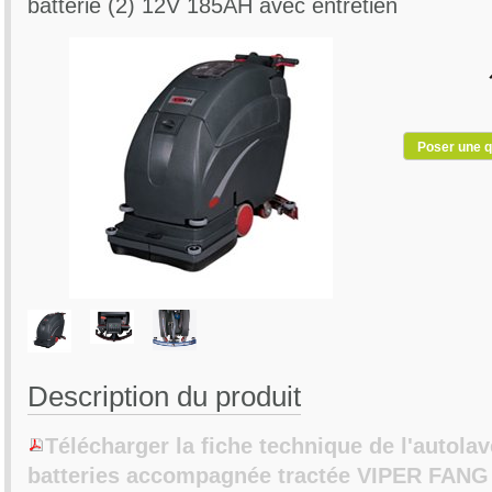
batterie (2) 12V 185AH avec entretien
Poser une q
Description du produit
Télécharger la fiche technique de l'autola
batteries accompagnée tractée VIPER FANG