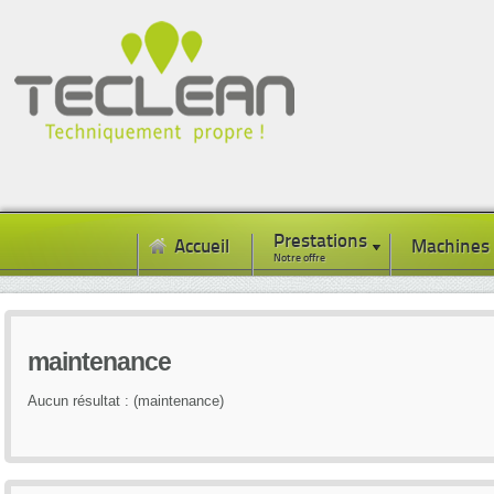
Prestations
Accueil
Machines
Notre offre
maintenance
Aucun résultat : (maintenance)