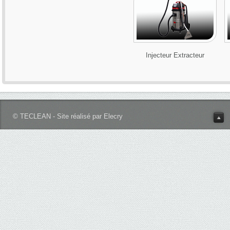
Injecteur Extracteur
© TECLEAN - Site réalisé par Elecry