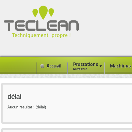
Prestations
Accueil
Machines
Notre offre
délai
Aucun résultat : (délai)