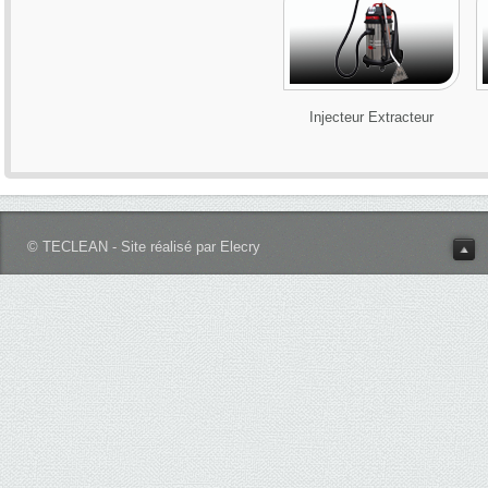
Injecteur Extracteur
© TECLEAN - Site réalisé par Elecry